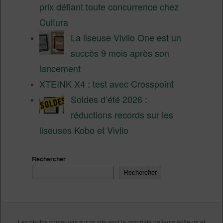
prix défiant toute concurrence chez
Cultura
La liseuse Vivlio One est un
succès 9 mois après son
lancement
XTEINK X4 : test avec Crosspoint
Soldes d’été 2026 :
réductions records sur les
liseuses Kobo et Vivlio
Rechercher
Rechercher
Les photos contenues sur ce site sont la propriété de leurs éditeurs et