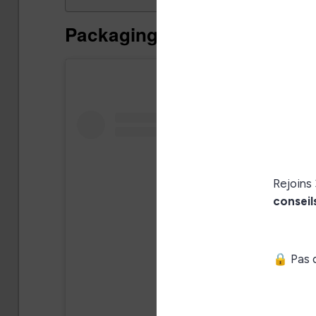
Packaging et présentation de