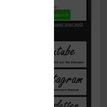
Kindle
Voir sur Amazon.fr
Les Meilleures liseuses pour août
2026