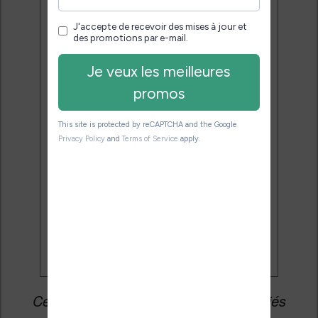
Désinscription en 1 clic.
Email:
J'accepte de recevoir des
mises à jour et des promotions
par e-mail.
Je veux les meilleures
promos
Cet article peut contenir des liens affiliés