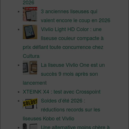
2026
3 anciennes liseuses qui
valent encore le coup en 2026
Vivlio Light HD Color : une
liseuse couleur compacte à
prix défiant toute concurrence chez
Cultura
La liseuse Vivlio One est un
succès 9 mois après son
lancement
XTEINK X4 : test avec Crosspoint
Soldes d’été 2026 :
réductions records sur les
liseuses Kobo et Vivlio
Une alternative moins chère à