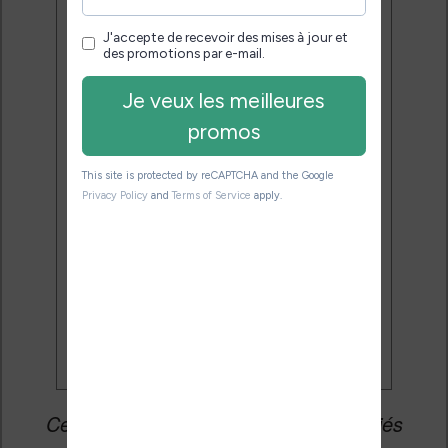
Désinscription en 1 clic.
Email:
J'accepte de recevoir des
mises à jour et des promotions
par e-mail.
Je veux les meilleures
promos
Cet article peut contenir des liens affiliés