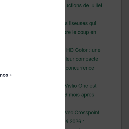
Vivlio – réductions de juillet
2026
3 anciennes liseuses qui
valent encore le coup en
2026
Vivlio Light HD Color : une
liseuse couleur compacte
à prix défiant toute concurrence
chez Cultura
La liseuse Vivlio One est
un succès 9 mois après
son lancement
XTEINK X4 : test avec Crosspoint
Soldes d’été 2026 :