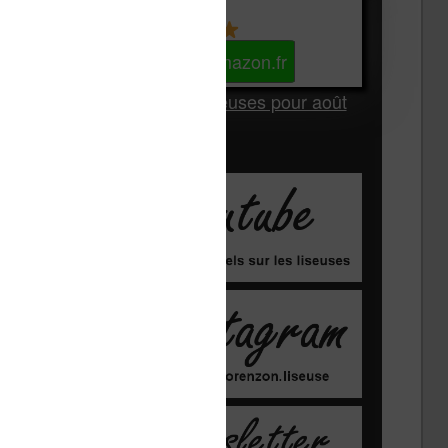
Kindle
Voir sur Amazon.fr
Les Meilleures liseuses pour août
2026