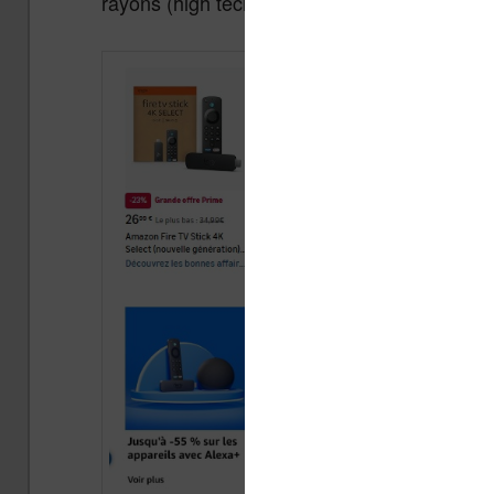
rayons (high tech et photo en particulier).