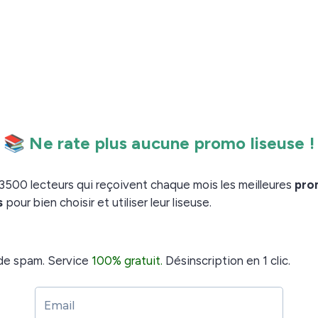
able.