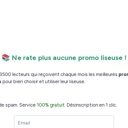
able.