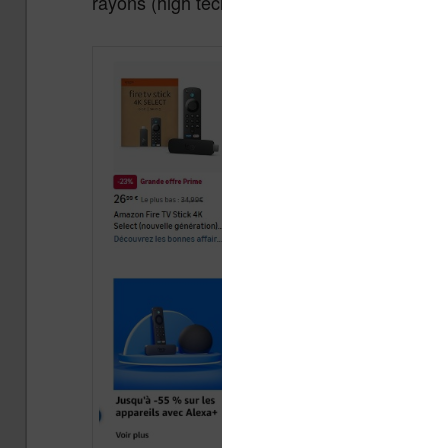
rayons (high tech et photo en particulier).