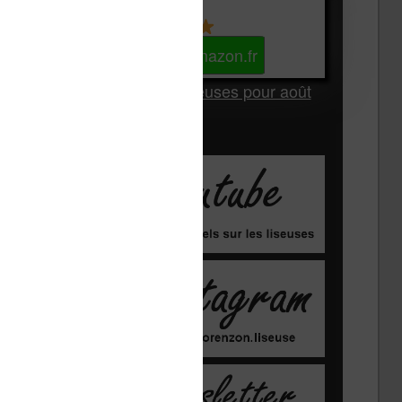
Kindle
Voir sur Amazon.fr
Les Meilleures liseuses pour août
2026