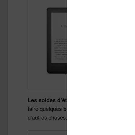
Les soldes d’été 2026
se termineront le ma
faire quelques
en matière de
bonnes affaires
d’autres choses.