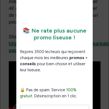
même à moins de 400€, il faut débourser
4€ chaque mois (environ) pour bénéficier
de toutes les fonctionnalités ce qui est un
peu cher.
Site officiel :
https://remarkable.com/products/remarkab
paper/pure#configure