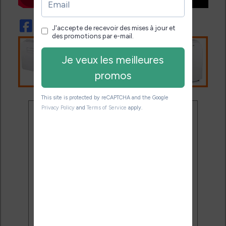
Ne rate plus aucune
promo liseuse !
Rejoins 3500 lecteurs qui
reçoivent chaque mois les
meilleures promos + conseils
pour bien choisir et utiliser leur