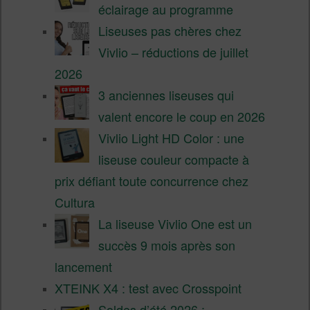
éclairage au programme
Liseuses pas chères chez
Vivlio – réductions de juillet
2026
3 anciennes liseuses qui
valent encore le coup en 2026
Vivlio Light HD Color : une
liseuse couleur compacte à
prix défiant toute concurrence chez
Cultura
La liseuse Vivlio One est un
succès 9 mois après son
lancement
XTEINK X4 : test avec Crosspoint
Soldes d’été 2026 :