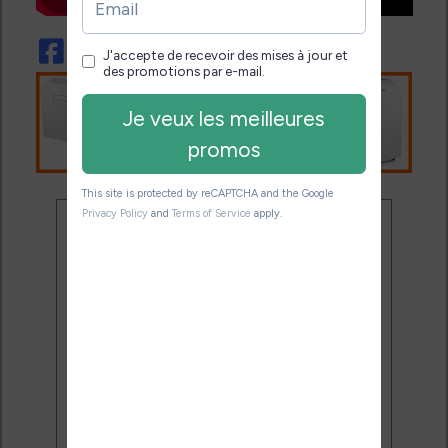
Ne rate plus aucune
promo liseuse !
Rejoins 3500 lecteurs qui
reçoivent chaque mois les
meilleures promos + conseils
pour bien choisir et utiliser leur