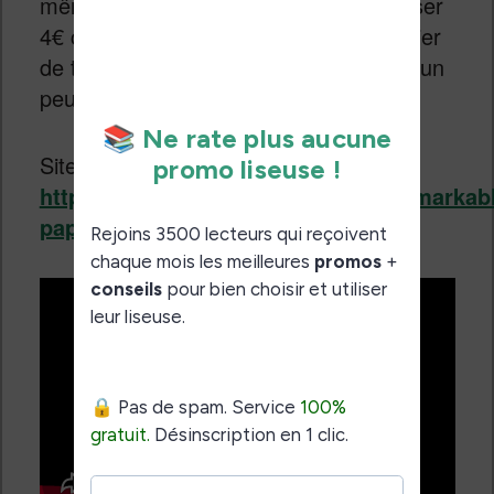
même à moins de 400€, il faut débourser
4€ chaque mois (environ) pour bénéficier
de toutes les fonctionnalités ce qui est un
peu cher.
Site officiel :
https://remarkable.com/products/remarkab
paper/pure#configure