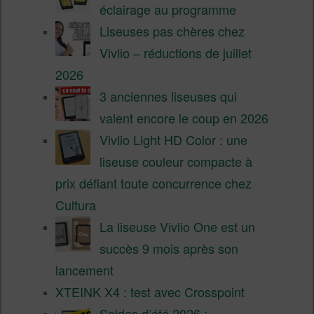
éclairage au programme
Liseuses pas chères chez
Vivlio – réductions de juillet
2026
3 anciennes liseuses qui
valent encore le coup en 2026
Vivlio Light HD Color : une
liseuse couleur compacte à
prix défiant toute concurrence chez
Cultura
La liseuse Vivlio One est un
succès 9 mois après son
lancement
XTEINK X4 : test avec Crosspoint
Soldes d’été 2026 :