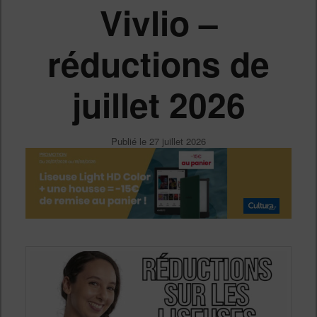
Vivlio –
réductions de
juillet 2026
Publié le
27 juillet 2026