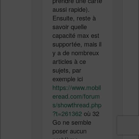
prendre une carte
aussi rapide).
Ensuite, reste à
savoir quelle
capacité max est
supportée, mais il
y a de nombreux
articles à ce
sujets, par
exemple ici
https://www.mobil
eread.com/forum
s/showthread.php
?t=261362
où 32
Go ne semble
poser aucun