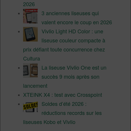
2026
3 anciennes liseuses qui
valent encore le coup en 2026
Vivlio Light HD Color : une
liseuse couleur compacte à
prix défiant toute concurrence chez
Cultura
La liseuse Vivlio One est un
succès 9 mois après son
lancement
XTEINK X4 : test avec Crosspoint
Soldes d’été 2026 :
réductions records sur les
liseuses Kobo et Vivlio