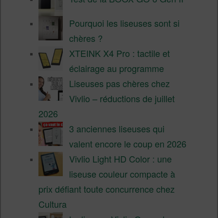
Pourquoi les liseuses sont si
chères ?
XTEINK X4 Pro : tactile et
éclairage au programme
Liseuses pas chères chez
Vivlio – réductions de juillet
2026
3 anciennes liseuses qui
valent encore le coup en 2026
Vivlio Light HD Color : une
liseuse couleur compacte à
prix défiant toute concurrence chez
Cultura