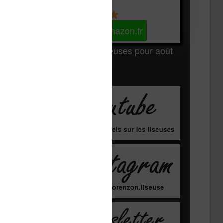
Kindle
Voir sur Amazon.fr
Les Meilleures liseuses pour août
2026