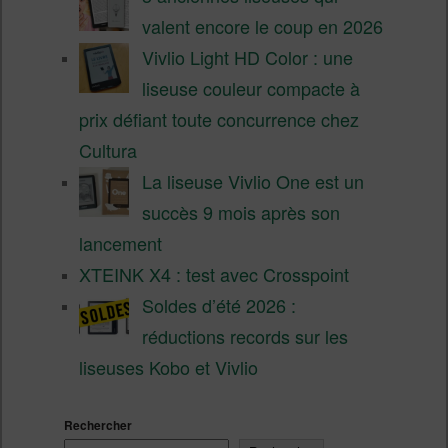
valent encore le coup en 2026
Vivlio Light HD Color : une
liseuse couleur compacte à
prix défiant toute concurrence chez
Cultura
La liseuse Vivlio One est un
succès 9 mois après son
lancement
XTEINK X4 : test avec Crosspoint
Soldes d’été 2026 :
réductions records sur les
liseuses Kobo et Vivlio
Rechercher