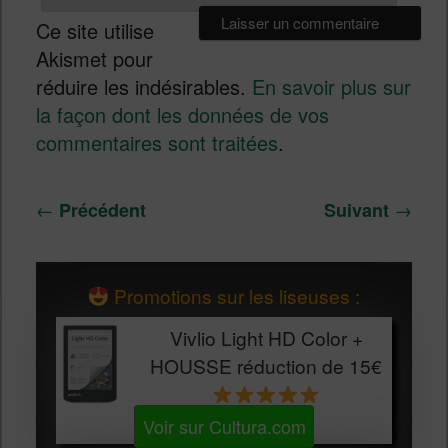
Ce site utilise
Akismet pour
réduire les indésirables.
En savoir plus sur
la façon dont les données de vos
commentaires sont traitées
.
Navigation
←
→
Précédent
Suivant
des
articles
Promotions sur les liseuses :
Vivlio Light HD Color +
HOUSSE
réduction de 15€
Voir sur Cultura.com