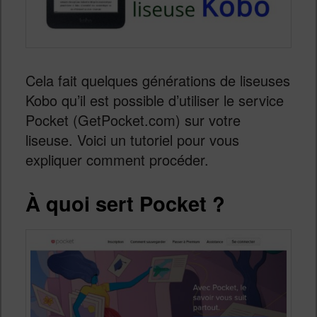
Cela fait quelques générations de liseuses
Kobo qu’il est possible d’utiliser le service
Pocket (GetPocket.com) sur votre
liseuse. Voici un tutoriel pour vous
expliquer comment procéder.
À quoi sert Pocket ?