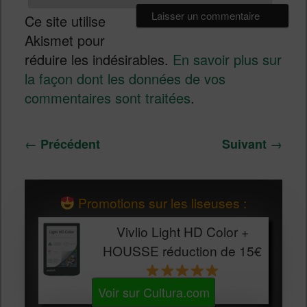
Ce site utilise
Akismet pour
réduire les indésirables.
En savoir plus sur
la façon dont les données de vos
commentaires sont traitées
.
Navigation
←
→
Précédent
Suivant
des
articles
Promotions sur les liseuses :
Vivlio Light HD Color +
HOUSSE
réduction de 15€
Voir sur Cultura.com