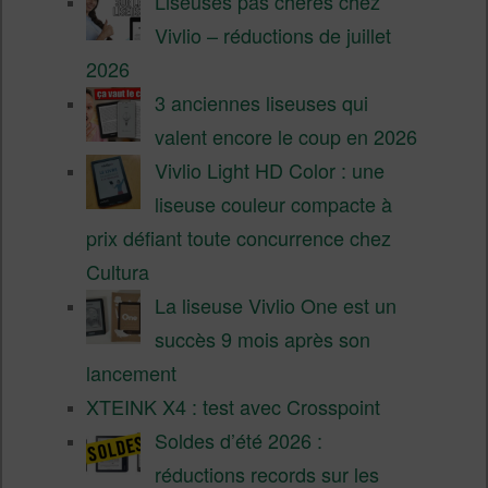
Liseuses pas chères chez
Vivlio – réductions de juillet
2026
3 anciennes liseuses qui
valent encore le coup en 2026
Vivlio Light HD Color : une
liseuse couleur compacte à
prix défiant toute concurrence chez
Cultura
La liseuse Vivlio One est un
succès 9 mois après son
lancement
XTEINK X4 : test avec Crosspoint
Soldes d’été 2026 :
réductions records sur les