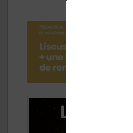
dan
Publ