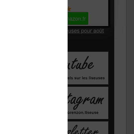
Kindle
Voir sur Amazon.fr
Les Meilleures liseuses pour août
2026