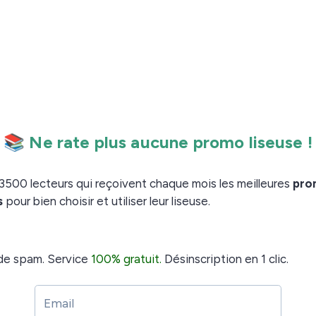
ut d’abord des ouvrages destinés à faire la promotion de
Home”
our enregistrer des vidéos pour les enfants et les
epuis l’ISS le livre pour enfant dans le cadre de ce
ce” (“L’histoire depuis l’espace”). En savoir plus :