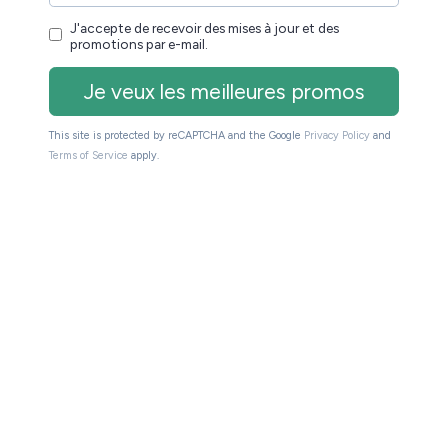
ns l’espace