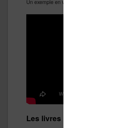
Un exemple en vidéo :
Les livres ont du succès da