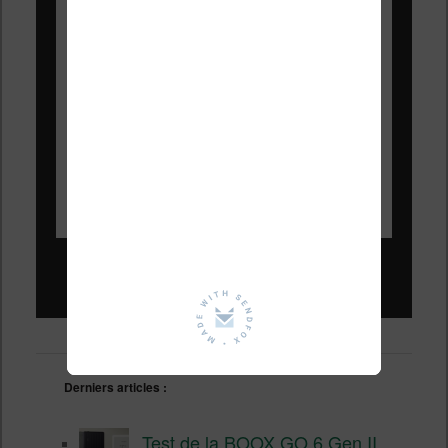
Liseuses pas chères !
Derniers articles :
Test de la BOOX GO 6 Gen II