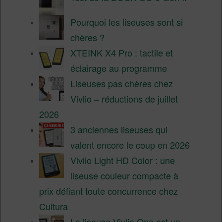
Pourquoi les liseuses sont si
chères ?
XTEINK X4 Pro : tactile et
éclairage au programme
Liseuses pas chères chez
Vivlio – réductions de juillet
2026
3 anciennes liseuses qui
valent encore le coup en 2026
Vivlio Light HD Color : une
liseuse couleur compacte à
prix défiant toute concurrence chez
Cultura
La liseuse Vivlio One est un