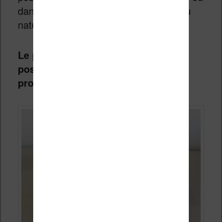
dans d’autres matières synthétiques ou
naturelles.
Le plus important c’est que l’étui
possède une couverture qui viendra
protéger l’écran de votre Kindle.