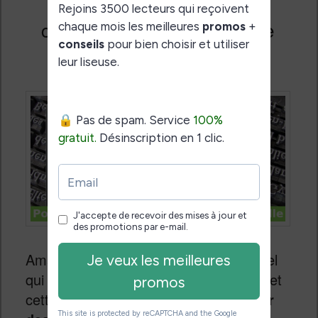
Ajouter des polices de
caractères sur liseuse Kindle
Publié le
4 août 2023
Amazon vient de mettre à jour le logiciel
qui fait fonctionner ses liseuses Kindle et
cette nouvelle version permet d’
ajouter