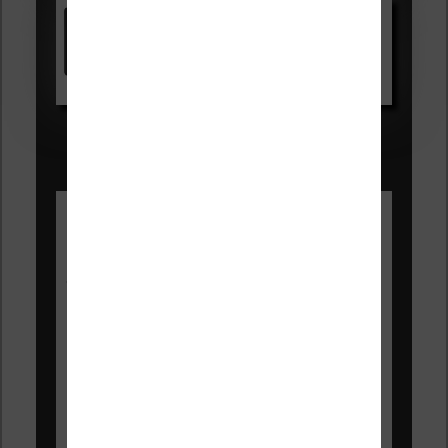
Kindle
Voir sur Amazon.fr
Les Meilleures liseuses pour août
2026