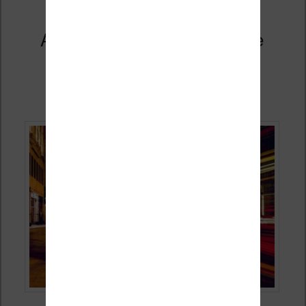
Apprendre l’anglais avec une
liseuse Kindle ?
Publié le
20 décembre 2019