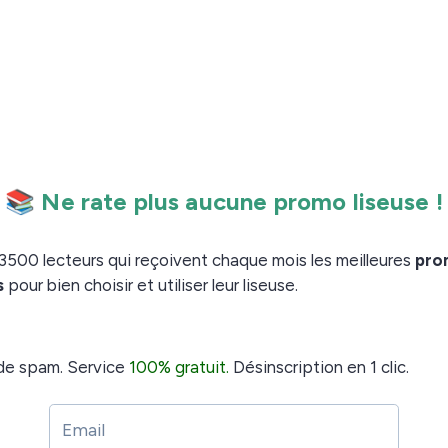
oriel de configuration)
onfigure et comment on utilise la Télécommande, vous