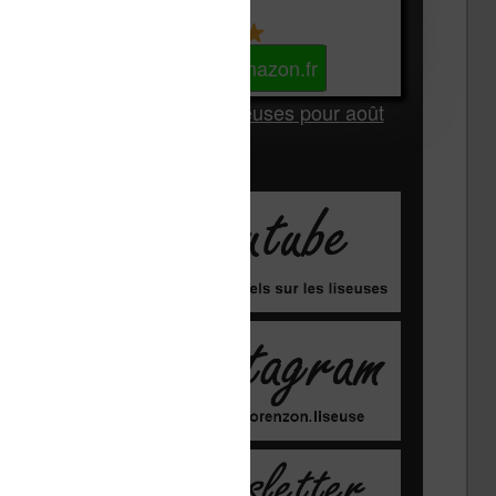
Kindle
Voir sur Amazon.fr
Les Meilleures liseuses pour août
2026