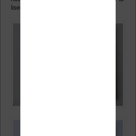
liseuse à ma convenance.