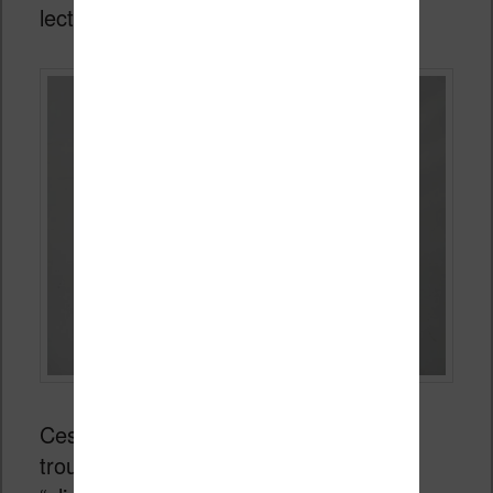
lecture.
Ces boutons sont très utiles, même si
trouve dommage qu’ils fassent un gros