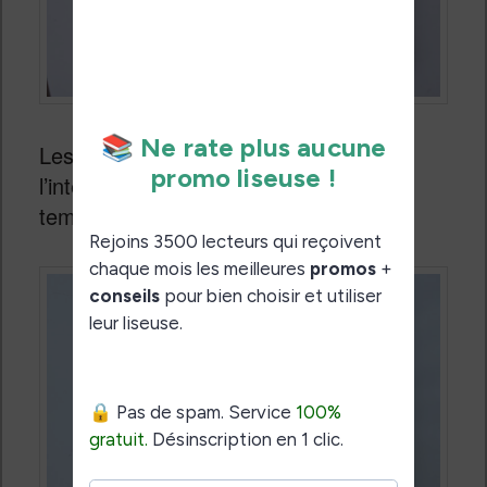
Les réglages sont fins, aussi bien de
l’intensité lumineuse que de la
température de couleur.