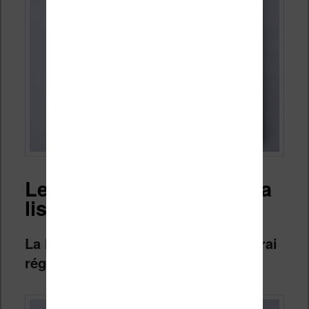
Lecture des ebooks sur la
liseuse
La lecture sur cette liseuse est un vrai
régal !