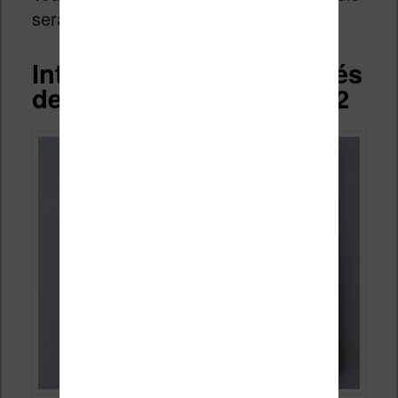
sera développée un peu plus loin.
Interface et fonctionnalités
de la liseuse Kobo Libra 2