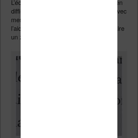
L’écran est tellement propre qu’il est bien
difficile d’apercevoir les pixels (en fait avec
mes yeux, je n’y suis pas arrivé sans
l’aide d’un appareil photo capable de faire
un zoom).