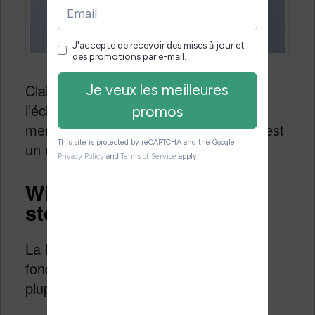
Clairement, ce nouvel écran couplé à
l’éclairage Comfort Light Pro fait des
merveilles. Cette liseuse Kobo Libra 2 est
un régal pour les yeux !
Wifi, USB, Bluetooth,
stockage et librairie
La Kobo Libra 2 propose bien les
fonctions habituelles disponibles sur la
plupart des liseuses :