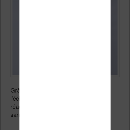
Grâce à l’écran et sa précision, à
l’éclairage progressif et à la bonne
réactivité de la machine, on se plonge
sans problème dans ses livres.