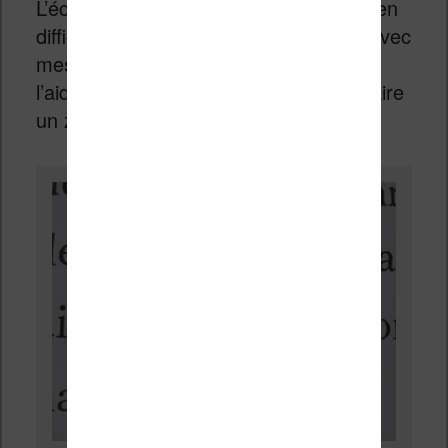
L’écran est tellement propre qu’il est bien
difficile d’apercevoir les pixels (en fait avec
mes yeux, je n’y suis pas arrivé sans
l’aide d’un appareil photo capable de faire
un zoom).