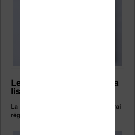
Lecture des ebooks sur la
liseuse
La lecture sur cette liseuse est un vrai
régal !