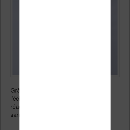
Grâce à l’écran et sa précision, à
l’éclairage progressif et à la bonne
réactivité de la machine, on se plonge
sans problème dans ses livres.