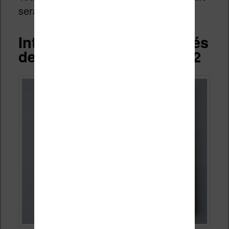
sera développée un peu plus loin.
Interface et fonctionnalités
de la liseuse Kobo Libra 2