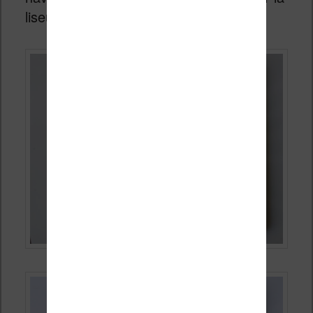
liseuse à ma convenance.