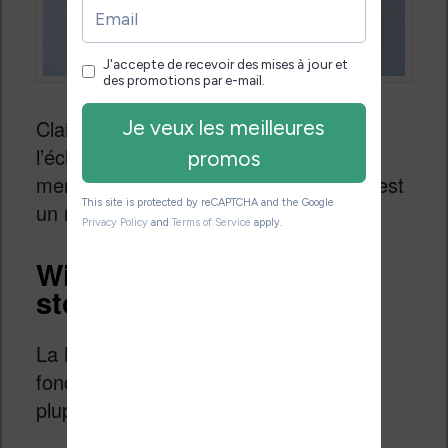
Clairement, ce nouvel écran couplé à
l’éclairage Comfort Light Pro fait des
merveilles. Cette liseuse Kobo Libra 2 est
un régal pour les yeux !
Wifi, USB, Bluetooth,
stockage et librairie
La Kobo Libra 2 propose bien les
fonctions habituelles disponibles sur la
plupart des liseuses :