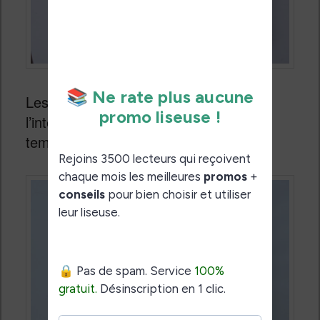
Les réglages sont fins, aussi bien de
l’intensité lumineuse que de la
température de couleur.