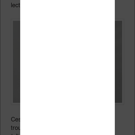
lecture.
Ces boutons sont très utiles, même si
trouve dommage qu’ils fassent un gros