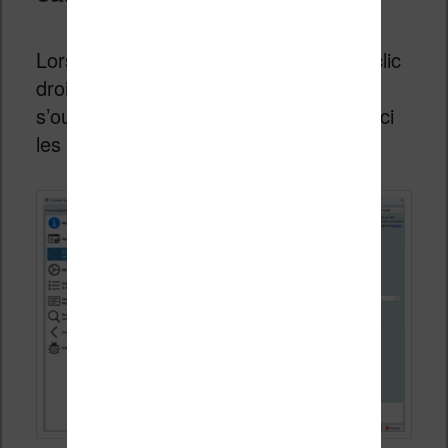
Lorsque vous lancez une conversion (clic
droit > Convertir le livre), une fenêtre
s’ouvre avec de nombreux onglets. Voici
les plus utiles.