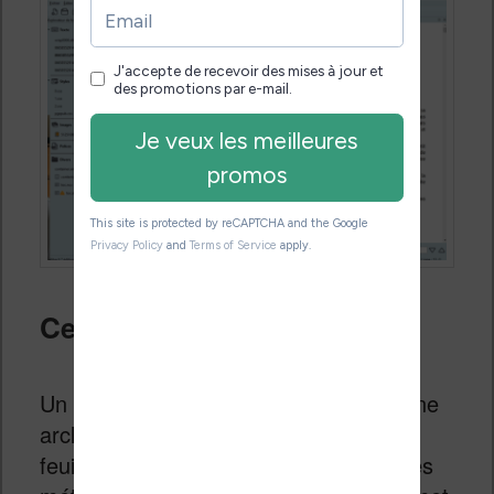
Ce qu’il faut savoir
Un fichier EPUB n’est rien d’autre qu’une
archive contenant du code HTML, des
feuilles de style CSS, des images et des