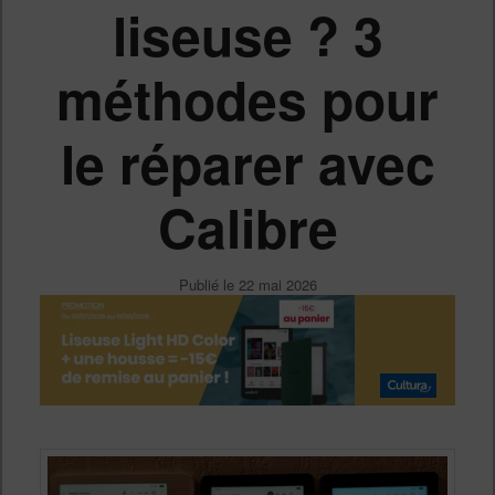
liseuse ? 3
méthodes pour
le réparer avec
Calibre
Publié le
22 mai 2026