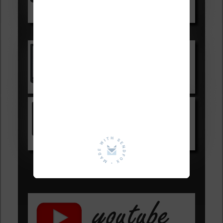
Voir sur Boulanger
Les accessibles :
Vivlio Light Zen
Voir sur Cultura.com
Kindle
Voir sur Amazon.fr
Les Meilleures liseuses pour août
2026