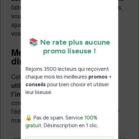
faire un essai. Si cela ne fonctionne pas,
vous pourrez essayer à nouveau et
ajuster les options qui correspondent à
vos problèmes.
Méthode 3 : l’édition
directe du fichier EPUB
Cette dernière méthode s’adresse
aux
utilisateurs les plus à l’aise avec
l’informatique et la technique
. Elle
consiste à ouvrir le fichier EPUB dans
l’éditeur intégré de Calibre et à modifier
manuellement son contenu.