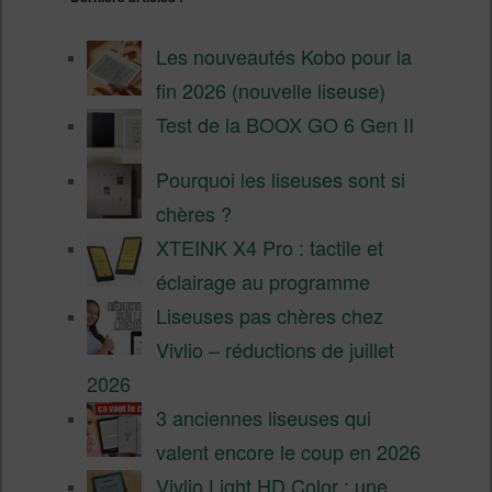
Les nouveautés Kobo pour la
fin 2026 (nouvelle liseuse)
Test de la BOOX GO 6 Gen II
Pourquoi les liseuses sont si
chères ?
XTEINK X4 Pro : tactile et
éclairage au programme
Liseuses pas chères chez
Vivlio – réductions de juillet
2026
3 anciennes liseuses qui
valent encore le coup en 2026
Vivlio Light HD Color : une