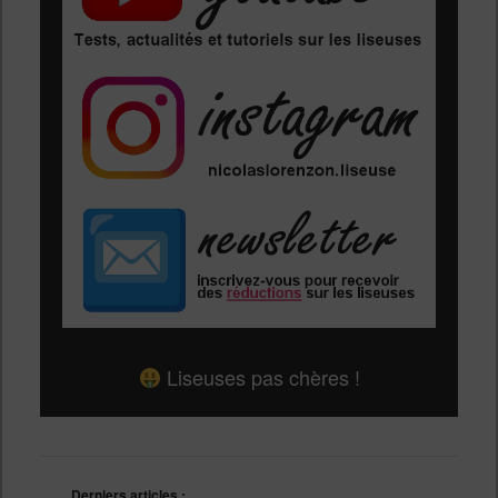
Liseuses pas chères !
Derniers articles :