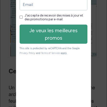
Ce qu’il faut savoir
Un fichier EPUB n’est rien d’autre qu’une
archive contenant du code HTML, des
feuilles de style CSS, des images et des