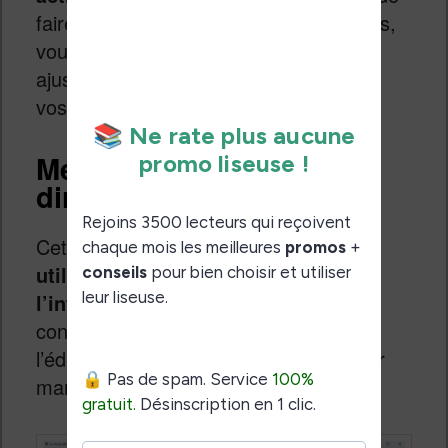
faire un essai. Si cela ne fonctionne pas,
vous pourrez essayer à nouveau et
ajuster les options qui correspondent à
vos problèmes.
Méthode 3 : l’édition
directe du fichier EPUB
Cette dernière méthode s’adresse
aux
utilisateurs les plus à l’aise avec
l’informatique et la technique
. Elle
consiste à ouvrir le fichier EPUB dans
l’éditeur intégré de Calibre et à modifier
manuellement son contenu.