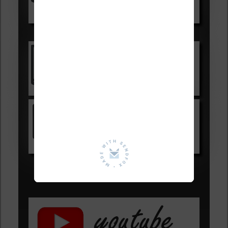
Voir sur Boulanger
Les accessibles :
Vivlio Light Zen
Voir sur Cultura.com
Kindle
Voir sur Amazon.fr
Les Meilleures liseuses pour août
2026