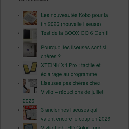
Les nouveautés Kobo pour la
fin 2026 (nouvelle liseuse)
Test de la BOOX GO 6 Gen II
Pourquoi les liseuses sont si
chères ?
XTEINK X4 Pro : tactile et
éclairage au programme
Liseuses pas chères chez
Vivlio – réductions de juillet
2026
3 anciennes liseuses qui
valent encore le coup en 2026
Vivlio Light HD Color : une