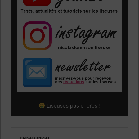
Liseuses pas chères !
Derniers articles :