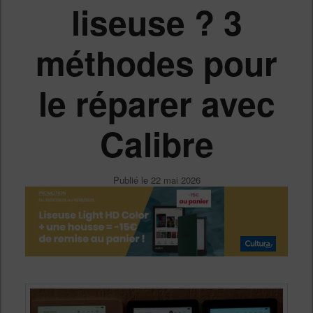
liseuse ? 3
méthodes pour
le réparer avec
Calibre
Publié le
22 mai 2026