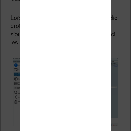
Lorsque vous lancez une conversion (clic
droit > Convertir le livre), une fenêtre
s’ouvre avec de nombreux onglets. Voici
les plus utiles.