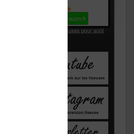
Kindle
Voir sur Amazon.fr
Les Meilleures liseuses pour août
2026