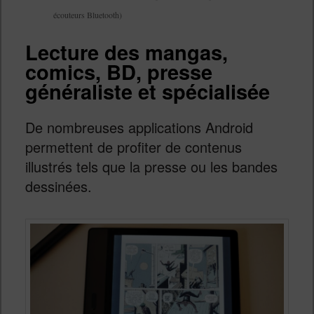
écouteurs Bluetooth)
Lecture des mangas,
comics, BD, presse
généraliste et spécialisée
De nombreuses applications Android
permettent de profiter de contenus
illustrés tels que la presse ou les bandes
dessinées.