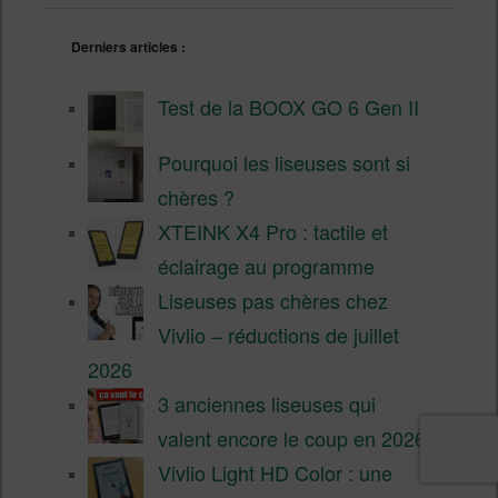
Derniers articles :
Test de la BOOX GO 6 Gen II
Pourquoi les liseuses sont si
chères ?
XTEINK X4 Pro : tactile et
éclairage au programme
Liseuses pas chères chez
Vivlio – réductions de juillet
2026
3 anciennes liseuses qui
valent encore le coup en 2026
Vivlio Light HD Color : une