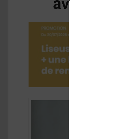
avec votre 
Publ