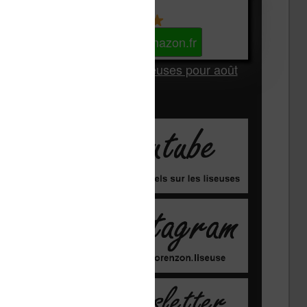
Kindle
Voir sur Amazon.fr
Les Meilleures liseuses pour août
2026