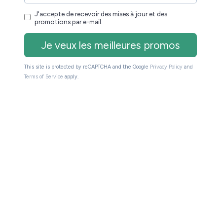
ur des liseuses ou des tablettes tactiles.