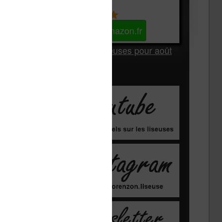
Kindle
Voir sur Amazon.fr
Les Meilleures liseuses pour août
2026