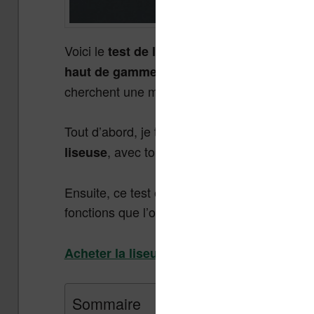
Voici le
test de la liseuse couleur Kaleido
est
haut de gamme avec écran 7,8 pouces
cherchent une machine à encre électronique co
Tout d’abord, je tiens à
remercier l’entrepr
, avec tous les accessoires, afin que 
liseuse
Ensuite, ce test est un peu différent des aut
fonctions que l’on retrouve peu ailleurs : tra
Acheter la liseuse Bigme S6 Color+ (amaz
Sommaire