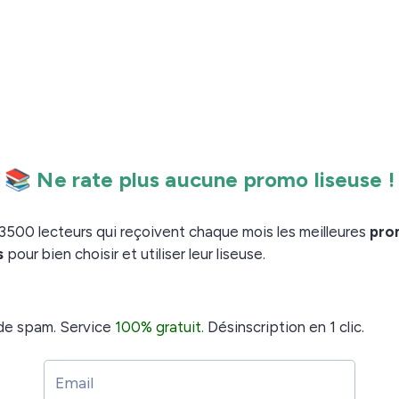
Bigme S6 Color+ et de son
peu spéciale puisqu’elle est équipée d’un écran à
nière génération, la Bigme S6 Color+.
n de 7,8 pouces couleur, mais elle est aussi équipée
uses fonctionnalités qui vous permettront aussi bien
, cette liseuse est surtout un outil de travail très
 protégée dans sa boîte en carton (voir la vidéo de
 que la machine semble conçue dans un plastique
 niveau des finissions et on voit que l’on est face à un