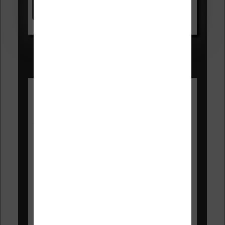
Voir sur Amazon.fr
Les Meilleures liseuses pour août
2026