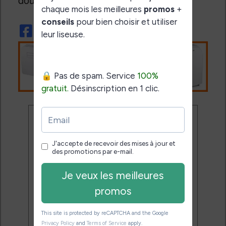
Ne rate plus aucune
promo liseuse !
Rejoins 3500 lecteurs qui
reçoivent chaque mois les
meilleures promos + conseils
pour bien choisir et utiliser leur