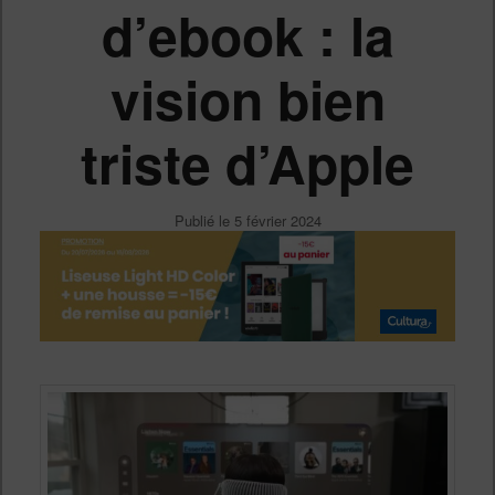
d’ebook : la
vision bien
triste d’Apple
Publié le
5 février 2024