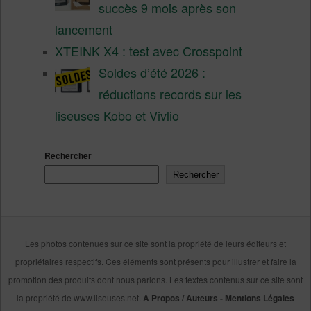
succès 9 mois après son
lancement
XTEINK X4 : test avec Crosspoint
Soldes d’été 2026 :
réductions records sur les
liseuses Kobo et Vivlio
Rechercher
Rechercher
Les photos contenues sur ce site sont la propriété de leurs éditeurs et
propriétaires respectifs. Ces éléments sont présents pour illustrer et faire la
promotion des produits dont nous parlons. Les textes contenus sur ce site sont
la propriété de www.liseuses.net.
A Propos / Auteurs
-
Mentions Légales