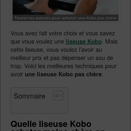
Vous avez fait votre choix et vous savez
que vous voulez une
liseuse Kobo
. Mais
cette liseuse, vous voulez l’avoir au
meilleur prix et pas dépenser un sou de
trop. Voici les meilleures techniques pour
avoir
une liseuse Kobo pas chère
.
Sommaire
Quelle liseuse Kobo