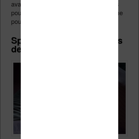
avant l’utilisation de plastiques recyclés
pour la fabrication de sa liseuse (comme
pour la Kobo Clara 2E).
Spécifications techniques
de la Kobo Elipsa 2E