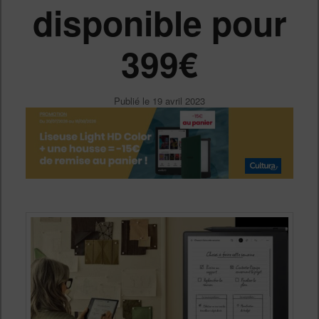
disponible pour
399€
Publié le
19 avril 2023