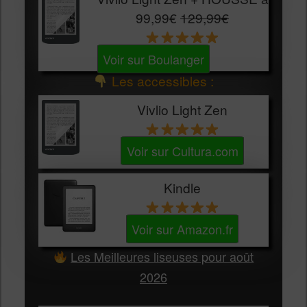
99,99€
129,99€
Voir sur Boulanger
Les accessibles :
Vivlio Light Zen
Voir sur Cultura.com
Kindle
Voir sur Amazon.fr
Les Meilleures liseuses pour août
2026