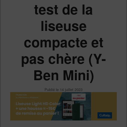
test de la
liseuse
compacte et
pas chère (Y-
Ben Mini)
Publié le
14 juillet 2023