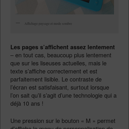
Affichage paysage et mode sombre
Les pages s’affichent assez lentement
– en tout cas, beaucoup plus lentement
que sur les liseuses actuelles, mais le
texte s’affiche correctement et est
parfaitement lisible. Le contraste de
l’écran est satisfaisant, surtout lorsque
l’on sait qu’il s’agit d’une technologie qui a
déjà 10 ans !
Une pression sur le bouton « M » permet
d’affiche le menu de personnalisation de