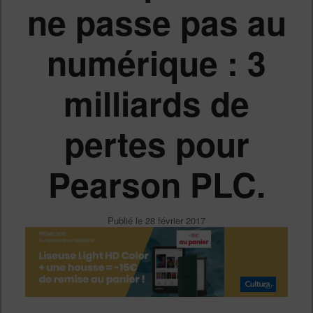
ne passe pas au
numérique : 3
milliards de
pertes pour
Pearson PLC.
Publié le
28 février 2017