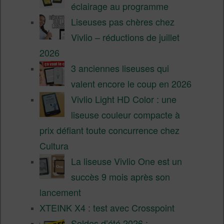
éclairage au programme
Liseuses pas chères chez
Vivlio – réductions de juillet
2026
3 anciennes liseuses qui
valent encore le coup en 2026
Vivlio Light HD Color : une
liseuse couleur compacte à
prix défiant toute concurrence chez
Cultura
La liseuse Vivlio One est un
succès 9 mois après son
lancement
XTEINK X4 : test avec Crosspoint
Soldes d’été 2026 :