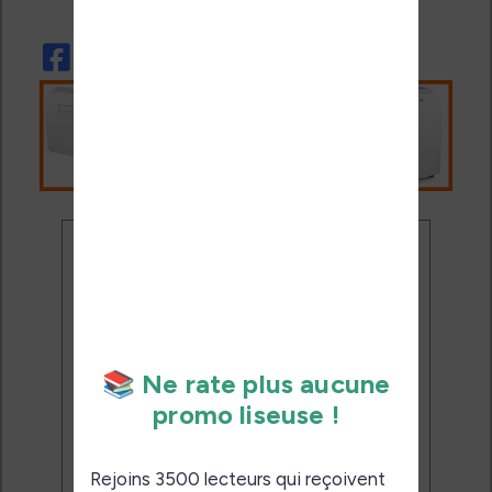
Ne rate plus aucune
promo liseuse !
Rejoins 3500 lecteurs qui
reçoivent chaque mois les
meilleures promos + conseils
pour bien choisir et utiliser leur