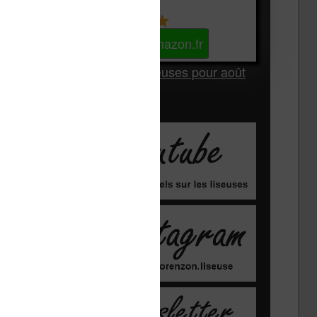
Kindle
Voir sur Amazon.fr
Les Meilleures liseuses pour août
2026