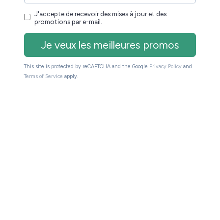
la Kindle Colorsoft, vous pouvez vous offrir cette
e même écran à encre électronique couleur de 7