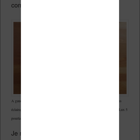
complète.
A gauche : Vivlio Color sans éclairage. A droite : Vivlio Touch Lux 5 sans
éclairage. L’écran est plus clair et avec un meilleur contraste sur la Touch Lux 5
pourtant bien moins chère.
Je m’explique : j’utilise beaucoup mes