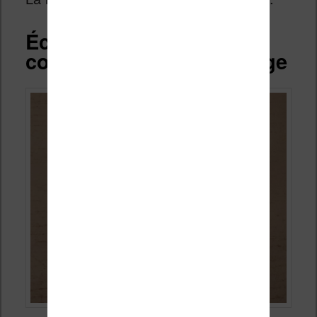
Écran de la liseuse
couleur, tactile et éclairage