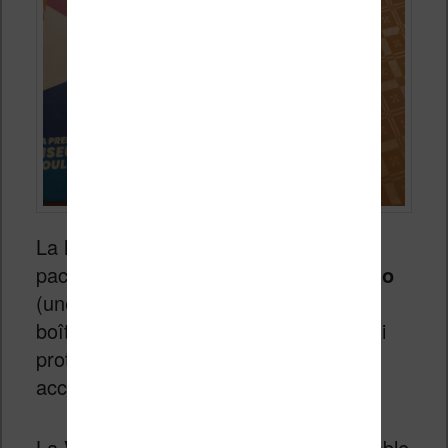
La liseuse est proposée dans le
packaging maintenant habituel de
Vivlio
(une marque française d’ailleurs) : une
boîte en carton recyclé bien conçue qui
protège bien la machine et ses
accessoires.
La
Vivlio Color
est vendue avec un câble