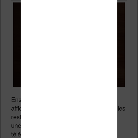
Ensuite, la technologie utilisée pour
afficher les couleurs ne permet pas de les
restituer de manière aussi vive que sur
une tablette, un smartphone ou une
télévision.