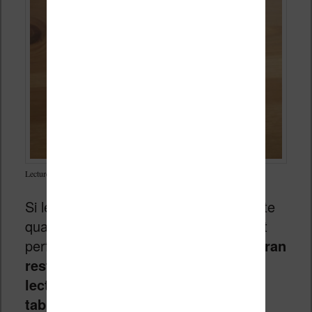
Lecture d’un Comics sans éclairage sur la liseuse Vivlio Color
Si les couleurs sont bienvenues, on note
quand même que l’écran est largement
perfectible.
Malgré ces critiques, l’écran
reste bien plus confortable pour la
lecture d’ebooks que l’écran d’une
tablette ou d’un smartphone qui va