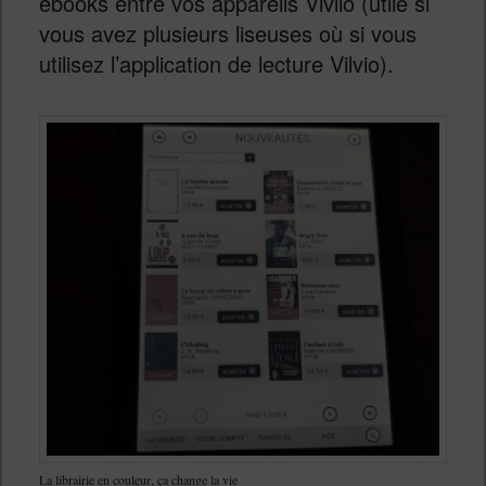
ebooks entre vos appareils Vivlio (utile si
vous avez plusieurs liseuses où si vous
utilisez l’application de lecture Vilvio).
La librairie en couleur, ça change la vie