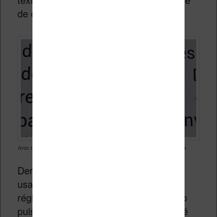
de couleur.
Avec un objectif macro, on peut prendre en photo le quadrillage de l’écran
Dernier point assez gênant pour mon
usage de la liseuse : l’éclairage, même
réglé au minimum, reste beaucoup trop
puissant pour un usage dans l’obscurité