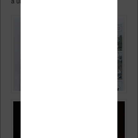
a un meilleur rendu des couleurs) :