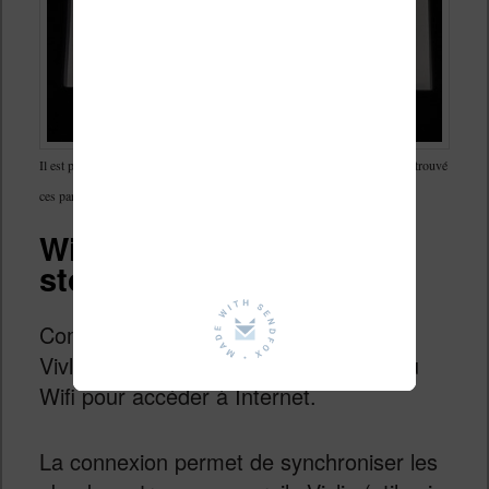
Il est possible de faire quelques réglages sur les couleur, mais je n’ai pas trouvé
ces paramètres très utiles pour améliorer l’affichage
Wifi, USB, Bluetooth,
stockage et librairie
Comme pour toutes les liseuses, cette
Vivlio Color se connecte à votre réseau
Wifi pour accéder à Internet.
La connexion permet de synchroniser les