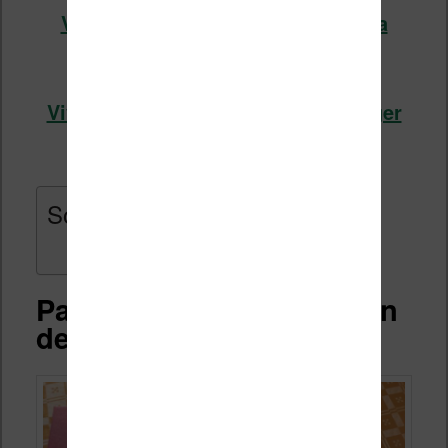
Vivlio Light HD Color chez Cultura
(voir l’offre)
Vivlio Light HD Color chez Boulanger
(voir l’offre)
Sommaire
Packaging et présentation
de la liseuse Vivlio Color