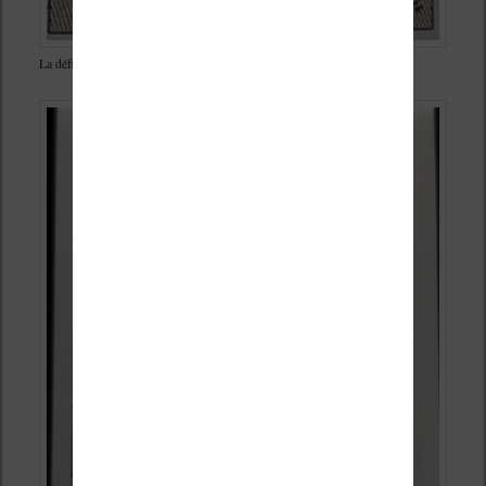
La définition manque (cette photo est prise avec un objectif macro)