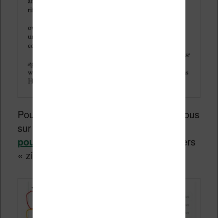
Pour télécharger ces polices, rendez-vous
sur cette page (
police de caractères
pour liseuse
) et télécharger les fichiers
« zip ».