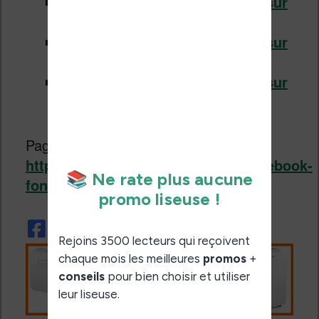
Comment installer une police sur
Kobo ?
Comment installer une police sur
Vivlio ?
Comment installer une police sur
liseuse Boox / Onyx ?
Page du projet :
https://github.com/nicoverbruggen/ebook-
fonts