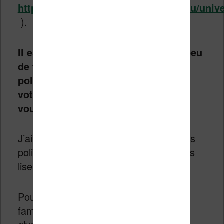
https://digitalcommons.unomaha.edu/univ
).
Il est donc important de passer un peu
de temps pour tester les différentes
polices (formes de caractères) sur
votre liseuse pour trouver celle qui
vous convient le mieux.
J’ai trouvé un projet qui vise à créer des
polices de caractères spéciales pour les
liseuses.
Pour certaines polices, les noms de
famille ont été modifiés ; parfois des