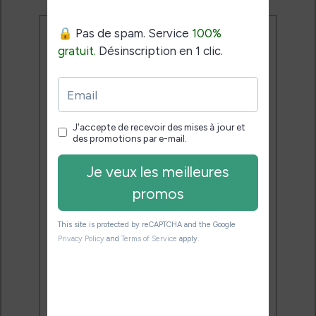
Ne rate plus aucune
promo liseuse !
Rejoins 3500 lecteurs qui
reçoivent chaque mois les
meilleures promos + conseils
pour bien choisir et utiliser leur
liseuse.
Pas de spam.
Service 100% gratuit.
Désinscription en 1 clic.
Email: