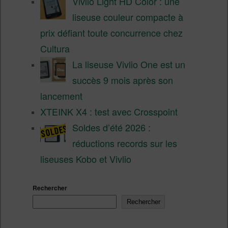
Vivlio Light HD Color : une
liseuse couleur compacte à
prix défiant toute concurrence chez
Cultura
La liseuse Vivlio One est un
succès 9 mois après son
lancement
XTEINK X4 : test avec Crosspoint
Soldes d’été 2026 :
réductions records sur les
liseuses Kobo et Vivlio
Rechercher
Rechercher