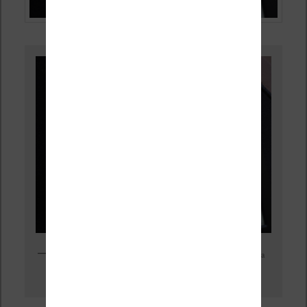
La nouvelle police de caractères est bien prise en compte pour la
lecture