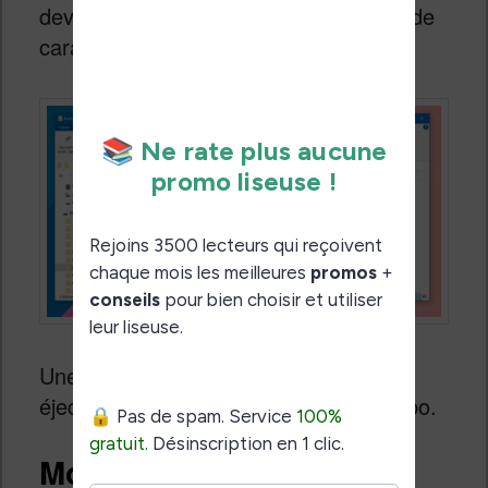
devez y copier les fichiers de la police de
caractères que vous avez téléchargé :
Une fois que c’est fait, vous pouvez
éjecter et débrancher votre liseuse Kobo.
Modifier la police sur la