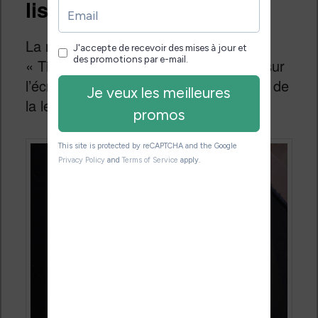
liseuse
La nouvelle police installée se nomme
« Timeless ». On peut la sélectionner sur
l’écran de configuration de la page lors de
la lecture d’un ebook :