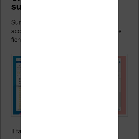
sur votre liseuse
Sur votre ordinateur, vous devez avoir
accès au répertoire qui contient tous les
fichiers :
Il faut maintenant créer un nouveau