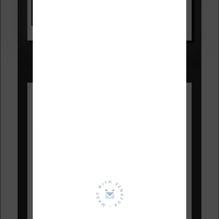
Voir sur Amazon.fr
Les Meilleures liseuses pour août
2026