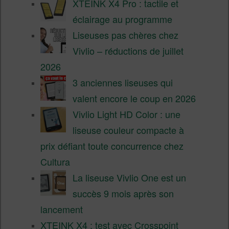
XTEINK X4 Pro : tactile et
éclairage au programme
Liseuses pas chères chez
Vivlio – réductions de juillet
2026
3 anciennes liseuses qui
valent encore le coup en 2026
Vivlio Light HD Color : une
liseuse couleur compacte à
prix défiant toute concurrence chez
Cultura
La liseuse Vivlio One est un
succès 9 mois après son
lancement
XTEINK X4 : test avec Crosspoint