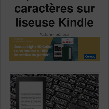
caractères sur
liseuse Kindle
Publié le
4 août 2023