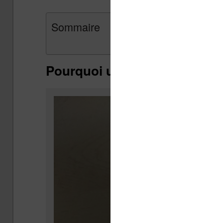
Sommaire
Pourquoi une liseuse ?