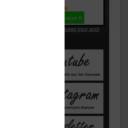
Kindle
Voir sur Amazon.fr
Les Meilleures liseuses pour août
2026