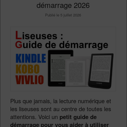
démarrage 2026
Publié le
5 juillet 2026
Plus que jamais, la lecture numérique et
les liseuses sont au centre de toutes les
attentions. Voici un
petit guide de
démarrage pour vous aider à utiliser