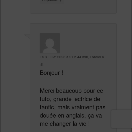
Le
8 juillet 2026 à 21 h 44 min
,
Lorelei
a
dit :
Bonjour !
Merci beaucoup pour ce
tuto, grande lectrice de
fanfic, mais vraiment pas
douée en anglais, ça va
me changer la vie !