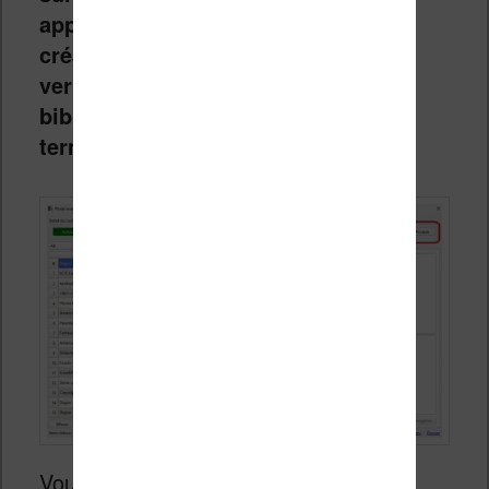
appelé « Produit » pour lancer la
création du nouvel ebook que vous
verrez apparaître dans votre
bibliothèque une fois le processus
terminé.
Vous pouvez ensuite consulter le livre