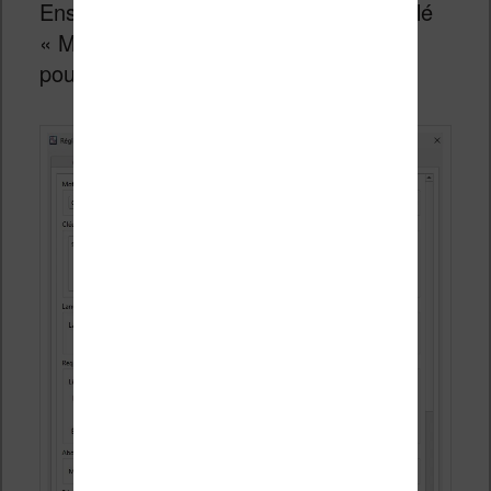
Ensuite, dans le deuxième onglet appelé
« Moteur », j’ai choisi d’utiliser OpenAI
pour la traduction.