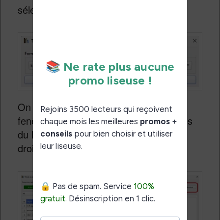
sélectionner la langue de traduction.
On arrive après devant une grande
fenêtre qui liste (à gauche) les chapitres
du livre et la traduction disponible (à
droite) pour chaque sous-partie.