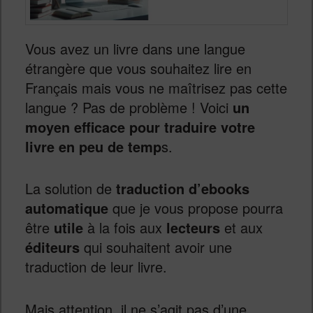
Vous avez un livre dans une langue
étrangère que vous souhaitez lire en
Français mais vous ne maîtrisez pas cette
langue ? Pas de problème ! Voici
un
moyen efficace pour traduire votre
livre en peu de temp
s.
La solution de
traduction d’ebooks
automatique
que je vous propose pourra
être
utile
à la fois aux
lecteurs
et aux
éditeurs
qui souhaitent avoir une
traduction de leur livre.
Mais attention, il ne s’agit pas d’une