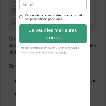
On a aussi différents boutons et j’ai
encadré sur la capture d’écran les parties
importantes.
Donc, voici ce que vous devez faire :
Sélectionner le moteur de traduction
(OpenAI dans mon cas)
Sélectionner la langue cible :
Français