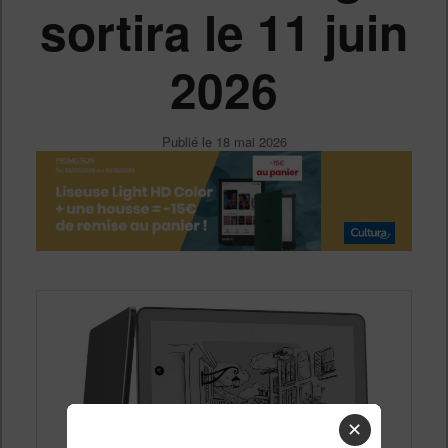
sortira le 11 juin
2026
Publié le
18 mai 2026
✕