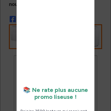
nouvelle Kindle Scribe.
Ne rate plus aucune
promo liseuse !
Rejoins 3500 lecteurs qui
reçoivent chaque mois les
meilleures promos + conseils
pour bien choisir et utiliser leur