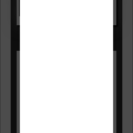
Voir sur Amazon.fr
Les Meilleures liseuses pour août
2026