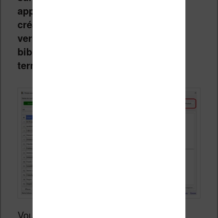
appelé « Produit » pour lancer la
création du nouvel ebook que vous
verrez apparaître dans votre
bibliothèque une fois le processus
terminé.
Vous pouvez ensuite consulter le livre