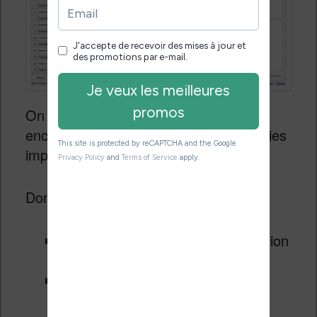
On a aussi différents boutons et j’ai
encadré sur la capture d’écran les parties
importantes.
Donc, voici ce que vous devez faire :
Sélectionner le moteur de traduction
(OpenAI dans mon cas)
Sélectionner la langue cible :
Français