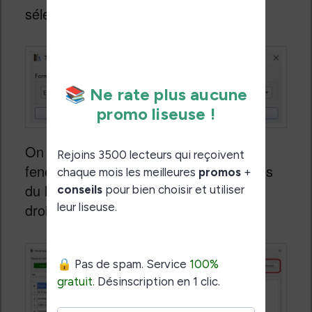
sélectionner la langue de traduction.
On arrive après devant une grande
fenêtre qui liste (à gauche) les chapitres
du livre et la traduction disponible (à
droite) pour chaque sous-partie.