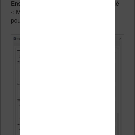
Ensuite, dans le deuxième onglet appelé
« Moteur », j’ai choisi d’utiliser OpenAI
pour la traduction.