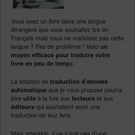
Vous avez un livre dans une langue
étrangère que vous souhaitez lire en
Français mais vous ne maîtrisez pas cette
langue ? Pas de problème ! Voici
un
moyen efficace pour traduire votre
livre en peu de temp
s.
La solution de
traduction d’ebooks
automatique
que je vous propose pourra
être
utile
à la fois aux
lecteurs
et aux
éditeurs
qui souhaitent avoir une
traduction de leur livre.
Mais attention, il ne s’agit pas d’une