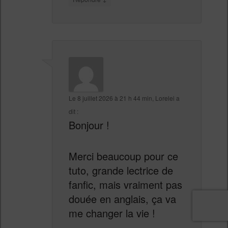
Le
8 juillet 2026 à 21 h 44 min
,
Lorelei
a
dit :
Bonjour !
Merci beaucoup pour ce
tuto, grande lectrice de
fanfic, mais vraiment pas
douée en anglais, ça va
me changer la vie !