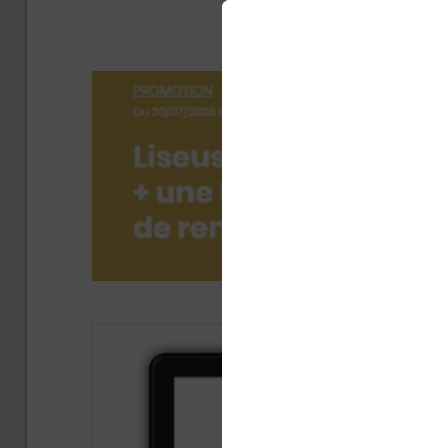
(
Pub