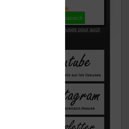
Kindle
Voir sur Amazon.fr
Les Meilleures liseuses pour août
2026