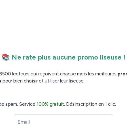
InkBOOK Prime