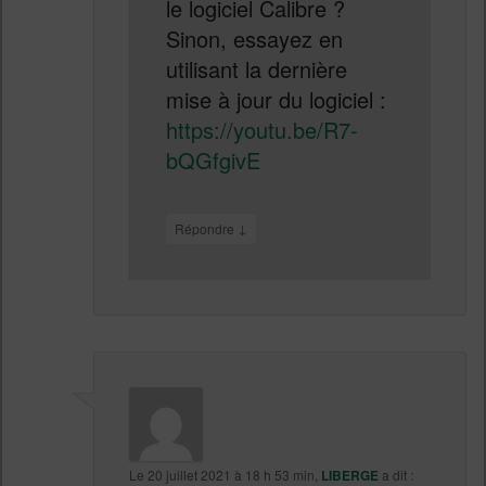
le logiciel Calibre ?
Sinon, essayez en
utilisant la dernière
mise à jour du logiciel :
https://youtu.be/R7-
bQGfgivE
↓
Répondre
Le
20 juillet 2021 à 18 h 53 min
,
LIBERGE
a dit :