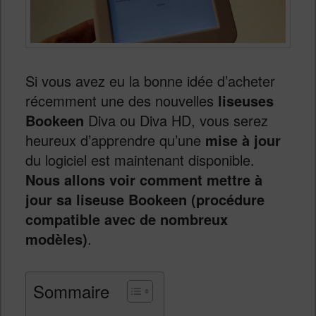
Si vous avez eu la bonne idée d’acheter
récemment une des nouvelles
liseuses
Bookeen
Diva ou Diva HD, vous serez
heureux d’apprendre qu’une
mise à jour
du logiciel est maintenant disponible.
Nous allons voir comment mettre à
jour sa liseuse Bookeen (procédure
compatible avec de nombreux
modèles)
.
Sommaire