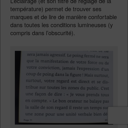
L’éclairage (et son filtre de réglage de la
température) permet de trouver ses
marques et de lire de manière confortable
dans toutes les conditions lumineuses (y
compris dans l’obscurité).