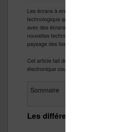
Les écrans à encre électronique de nos lise
technologique qui a des dizaines d’années. L
avec des écrans enfin accessibles et utilisa
nouvelles technologies d’écran couleur arrive
paysage des liseuses.
Cet article fait donc le point sur ce que les
électronique couleur.
Sommaire
Les différentes technologie