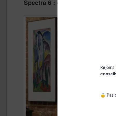
Spectra 6 : de beaux écrans tro