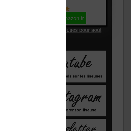
Kindle
Voir sur Amazon.fr
Les Meilleures liseuses pour août
2026