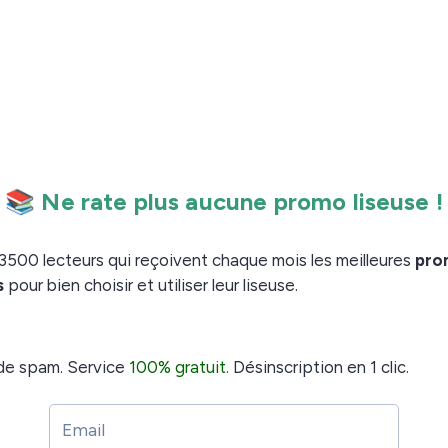
p lents