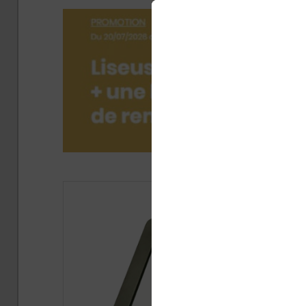
Publié 