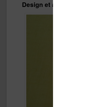
Design et apparence de la l