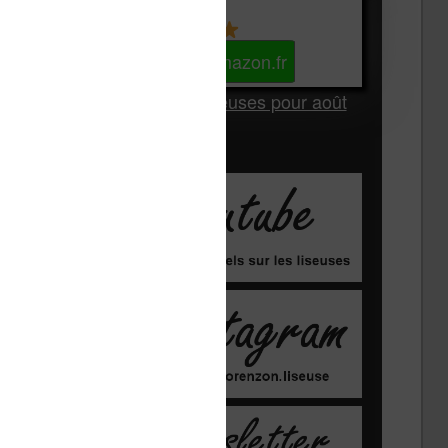
Kindle
Voir sur Amazon.fr
Les Meilleures liseuses pour août
2026