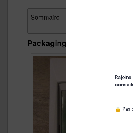
Sommaire
Packaging est emballage