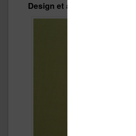
Design et apparence de la l