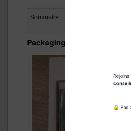
Sommaire
Packaging est emballage