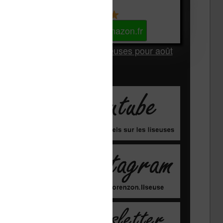
Kindle
Voir sur Amazon.fr
Les Meilleures liseuses pour août
2026